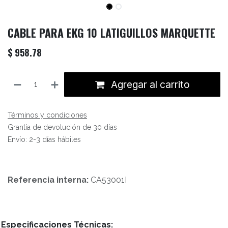
CABLE PARA EKG 10 LATIGUILLOS MARQUETTE
$
958.78
Agregar al carrito
Términos y condiciones
Grantía de devolución de 30 días
Envío: 2-3 días hábiles
Referencia interna:
CA53001I
Especificaciones Técnicas: