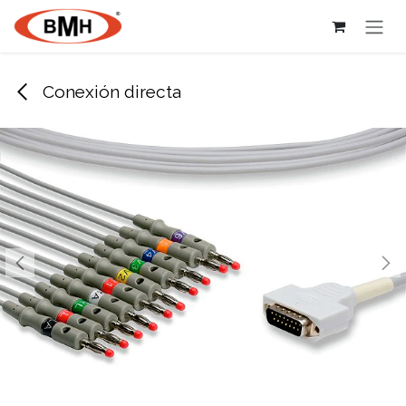
Ir al contenido
Conexión directa