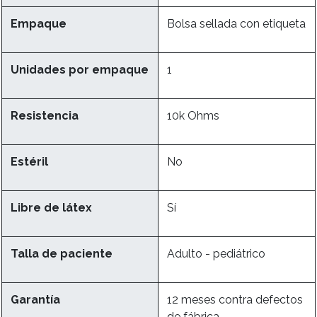
Empaque
Bolsa sellada con etiqueta
Unidades por empaque
1
Resistencia
10k Ohms
Estéril
No
Libre de látex
Sí
Talla de paciente
Adulto - pediátrico
Garantía
12 meses contra defectos
de fábrica