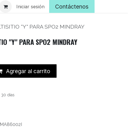
Contáctenos
Iniciar sesión
ISITIO "Y" PARA SPO2 MINDRAY
TIO "Y" PARA SPO2 MINDRAY
Agregar al carrito
 30 días
MA86002I