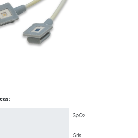
cas:
SpO2
Gris