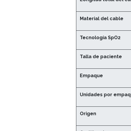
Material del cable
Tecnología SpO2
Talla de paciente
Empaque
Unidades por empa
Origen