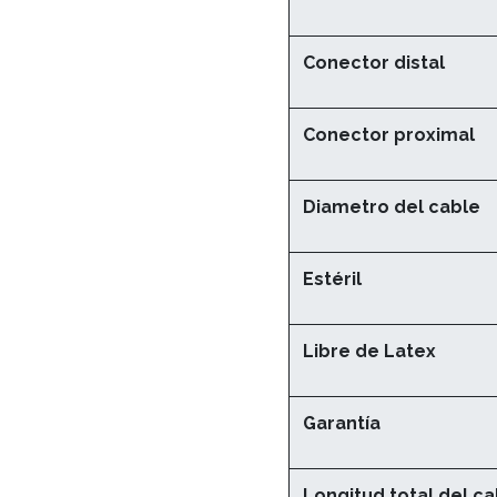
Conector distal
Conector proximal
Diametro del cable
Estéril
Libre de Latex
Garantía
Longitud total del ca