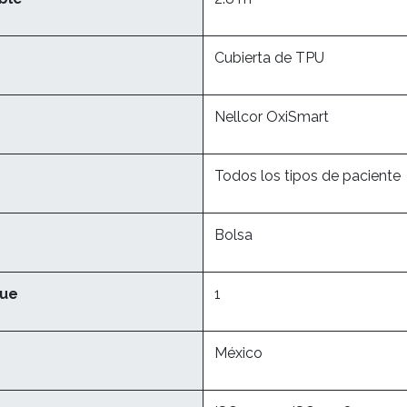
Cubierta de TPU
Nellcor OxiSmart
Todos los tipos de paciente
Bolsa
que
1
México