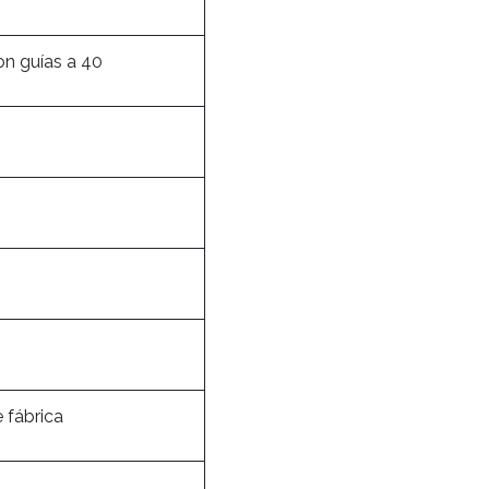
on guías a 40
 fábrica