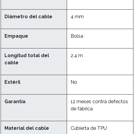
Diámetro del cable
4 mm
Empaque
Bolsa
Longitud total del
2.4 m
cable
Estéril
No
Garantía
12 meses contra defectos
de fábrica
Material del cable
Cubierta de TPU