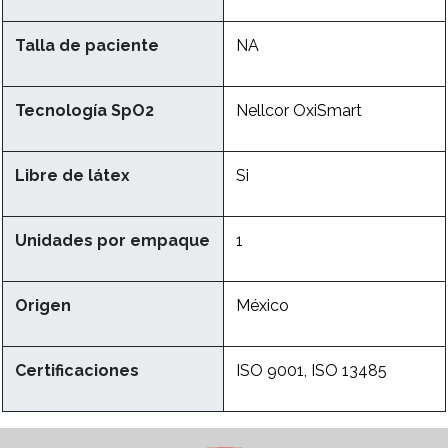
Talla de paciente
NA
Tecnología SpO2
Nellcor OxiSmart
Libre de látex
Si
Unidades por empaque
1
Origen
México
Certificaciones
ISO 9001, ISO 13485