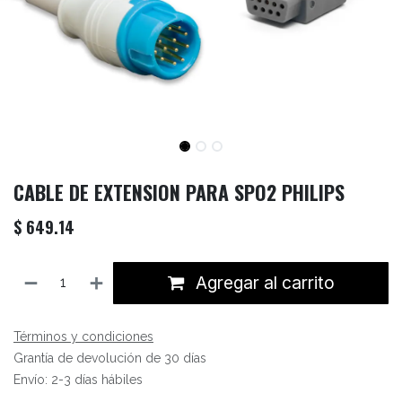
CABLE DE EXTENSION PARA SPO2 PHILIPS
$
649.14
Agregar al carrito
Términos y condiciones
Grantía de devolución de 30 días
Envío: 2-3 días hábiles