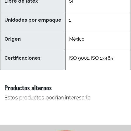
Libre de látex
Si
Unidades por empaque
1
Origen
México
Certificaciones
ISO 9001, ISO 13485
Productos alternos
Estos productos podrían interesarle