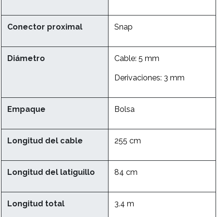
Conector proximal
Snap
Diámetro
Cable: 5 mm
Derivaciones: 3 mm
Empaque
Bolsa
Longitud del cable
255 cm
Longitud del latiguillo
84 cm
Longitud total
3.4 m