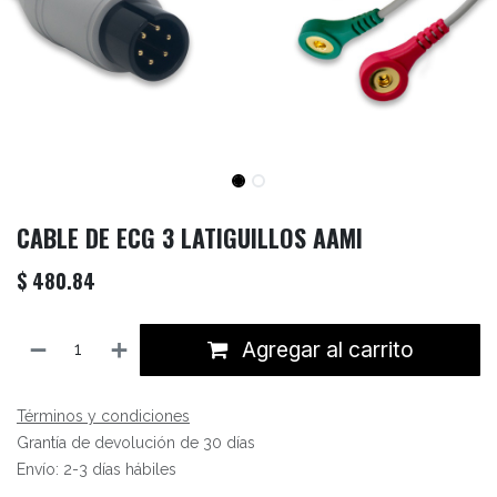
CABLE DE ECG 3 LATIGUILLOS AAMI
$
480.84
Agregar al carrito
Términos y condiciones
Grantía de devolución de 30 días
Envío: 2-3 días hábiles