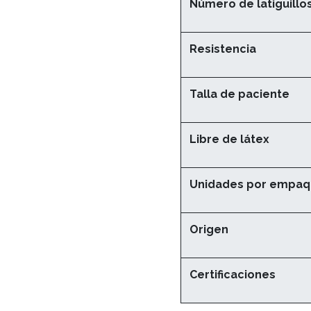
Número de latiguillo
Resistencia
Talla de paciente
Libre de látex
Unidades por empa
Origen
Certificaciones