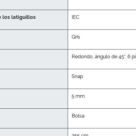
los latiguillos
IEC
Gris
Redondo, ángulo de 45°, 6 pi
Snap
5 mm
Bolsa
255 cm