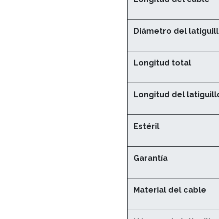
Diámetro del latiguil
Longitud total
Longitud del latiguill
Estéril
Garantía
Material del cable