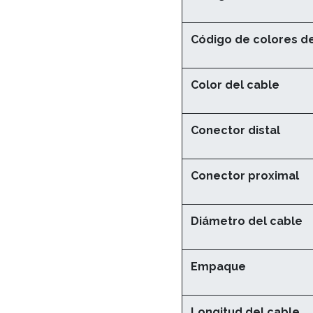
Código de colores de 
Color del cable
Conector distal
Conector proximal
Diámetro del cable
Empaque
Longitud del cable