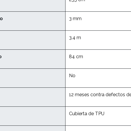
lo
3 mm
3.4 m
o
84 cm
No
12 meses contra defectos de
Cubierta de TPU