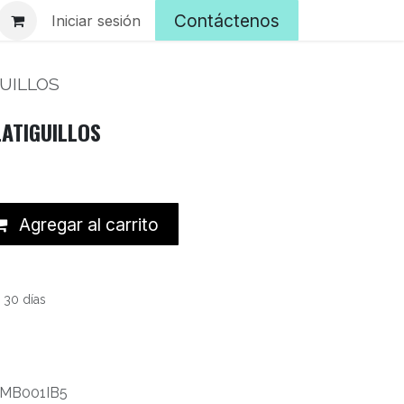
Contáctenos
Iniciar sesión
GUILLOS
LATIGUILLOS
Agregar al carrito
 30 días
MB001IB5