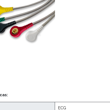
cas:
ECG