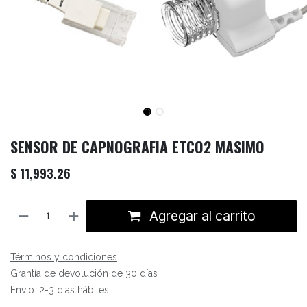
SENSOR DE CAPNOGRAFIA ETCO2 MASIMO
$
11,993.26
Agregar al carrito
Términos y condiciones
Grantía de devolución de 30 días
Envío: 2-3 días hábiles