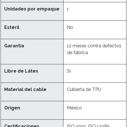
Unidades por empaque
1
Estéril
No
Garantía
12 meses contra defectos
de fábrica
Libre de Látex
Si
Material del cable
Cubierta de TPU
Origen
México
Certificaciones
ISO 9001, ISO 13485