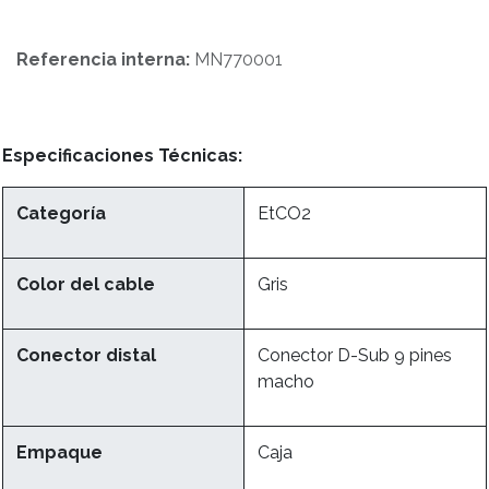
Referencia interna:
MN770001
Especificaciones Técnicas:
Categoría
EtCO2
Color del cable
Gris
Conector distal
Conector D-Sub 9 pines
macho
Empaque
Caja