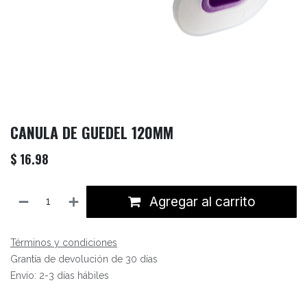
CANULA DE GUEDEL 120MM
$
16.98
Agregar al carrito
Términos y condiciones
Grantía de devolución de 30 días
Envío: 2-3 días hábiles