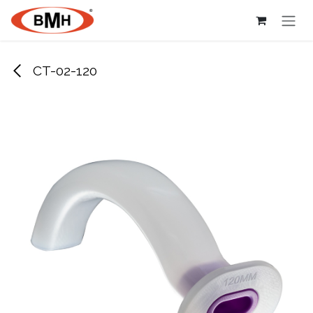
Ir al contenido
CT-02-120