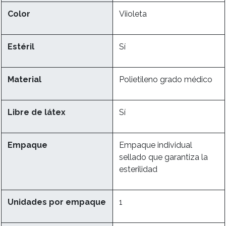
Color
Viioleta
Estéril
Sí
Material
Polietileno grado médico
Libre de látex
Sí
Empaque
Empaque individual
sellado que garantiza la
esterilidad
Unidades por empaque
1