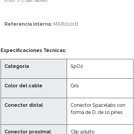
Envío: 2-3 días hábiles
Referencia interna:
MAB2001B
Especificaciones Técnicas:
Categoría
SpO2
Color del cable
Gris
Conector distal
Conector Spacelabs con
forma de D, de 10 pines
Conector proximal
Clip adulto