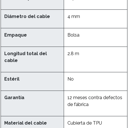
Diámetro del cable
4 mm
Empaque
Bolsa
Longitud total del
2.8 m
cable
Estéril
No
Garantía
12 meses contra defectos
de fábrica
Material del cable
Cubierta de TPU