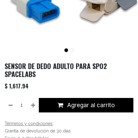
SENSOR DE DEDO ADULTO PARA SPO2
SPACELABS
$
1,617.94
Agregar al carrito
Términos y condiciones
Grantía de devolución de 30 días