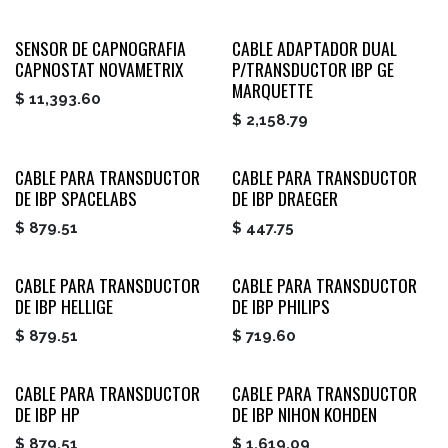
SENSOR DE CAPNOGRAFIA
CABLE ADAPTADOR DUAL
CAPNOSTAT NOVAMETRIX
P/TRANSDUCTOR IBP GE
MARQUETTE
$
11,393.60
$
2,158.79
CABLE PARA TRANSDUCTOR
CABLE PARA TRANSDUCTOR
DE IBP SPACELABS
DE IBP DRAEGER
$
879.51
$
447.75
CABLE PARA TRANSDUCTOR
CABLE PARA TRANSDUCTOR
DE IBP HELLIGE
DE IBP PHILIPS
$
879.51
$
719.60
CABLE PARA TRANSDUCTOR
CABLE PARA TRANSDUCTOR
DE IBP HP
DE IBP NIHON KOHDEN
$
879.51
$
1,619.09