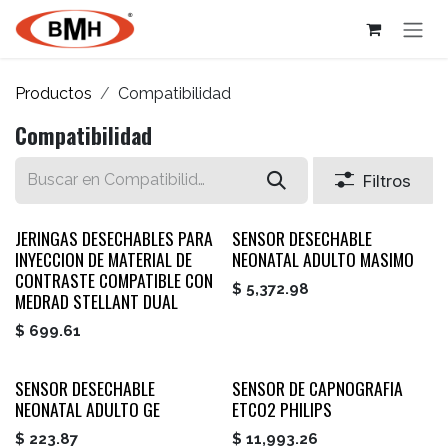
Ir al contenido
Productos
Compatibilidad
Compatibilidad
Filtros
JERINGAS DESECHABLES PARA
SENSOR DESECHABLE
INYECCION DE MATERIAL DE
NEONATAL ADULTO MASIMO
CONTRASTE COMPATIBLE CON
$
5,372.98
MEDRAD STELLANT DUAL
$
699.61
SENSOR DESECHABLE
SENSOR DE CAPNOGRAFIA
NEONATAL ADULTO GE
ETCO2 PHILIPS
$
223.87
$
11,993.26