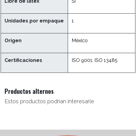
Libre de látex
Si
Unidades por empaque
1
Origen
México
Certificaciones
ISO 9001, ISO 13485
Productos alternos
Estos productos podrían interesarle