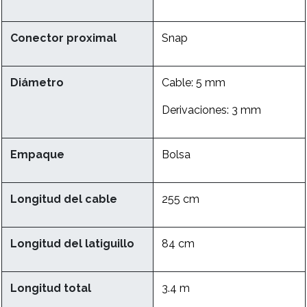
Conector proximal
Snap
Diámetro
Cable: 5 mm
Derivaciones: 3 mm
Empaque
Bolsa
Longitud del cable
255 cm
Longitud del latiguillo
84 cm
Longitud total
3.4 m