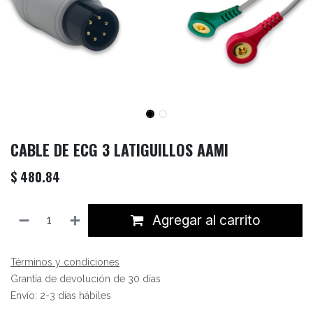
CABLE DE ECG 3 LATIGUILLOS AAMI
$
480.84
Agregar al carrito
Términos y condiciones
Grantía de devolución de 30 días
Envío: 2-3 días hábiles