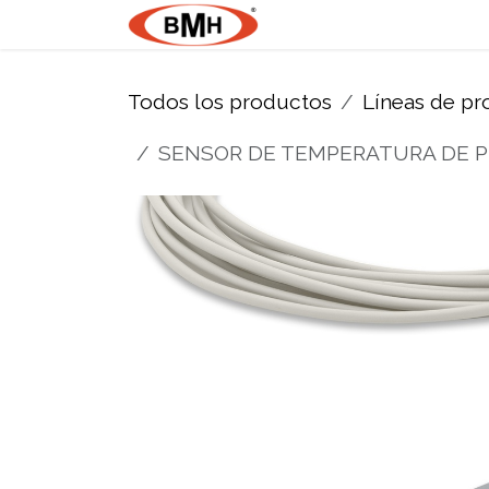
Ir al contenido
Nosotros
Product
Todos los productos
Líneas de p
SENSOR DE TEMPERATURA DE PI