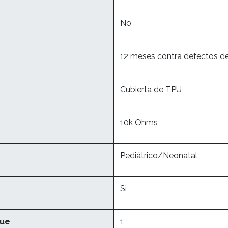
No
12 meses contra defectos de
Cubierta de TPU
10k Ohms
Pediátrico/Neonatal
Si
que
1