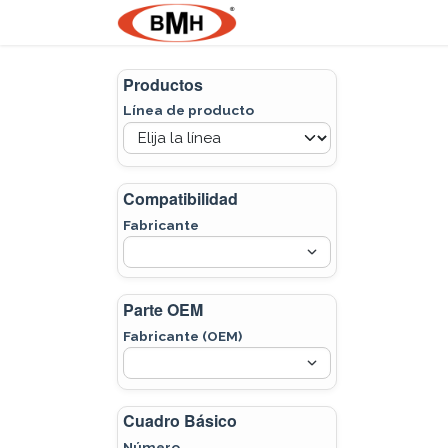
Ir al contenido
Nosotros
Product
Productos
Línea de producto
Compatibilidad
Fabricante
Parte OEM
Fabricante (OEM)
Cuadro Básico
Número