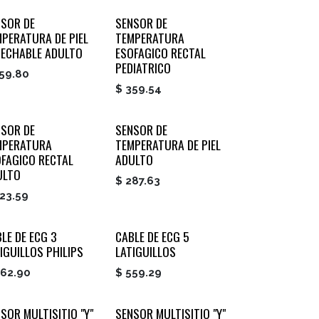
NSOR DE
SENSOR DE
PERATURA DE PIEL
TEMPERATURA
SECHABLE ADULTO
ESOFAGICO RECTAL
PEDIATRICO
59.80
$
359.54
NSOR DE
SENSOR DE
MPERATURA
TEMPERATURA DE PIEL
OFAGICO RECTAL
ADULTO
ULTO
$
287.63
23.59
LE DE ECG 3
CABLE DE ECG 5
IGUILLOS PHILIPS
LATIGUILLOS
62.90
$
559.29
SOR MULTISITIO "Y"
SENSOR MULTISITIO "Y"