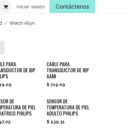
Contáctenos
Iniciar sesión
d
Welch Allyn
BLE PARA
CABLE PARA
ANSDUCTOR DE IBP
TRANSDUCTOR DE IBP
LIPS
AAMI
19.09
$
719.09
NSOR DE
SENSOR DE
PERATURA DE PIEL
TEMPERATURA DE PIEL
IATRICO PHILIPS
ADULTO PHILIPS
47.05
$
539.31