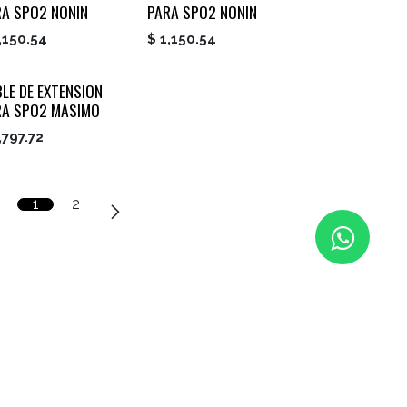
RA SPO2 NONIN
PARA SPO2 NONIN
,150.54
$
1,150.54
LE DE EXTENSION
RA SPO2 MASIMO
,797.72
1
2