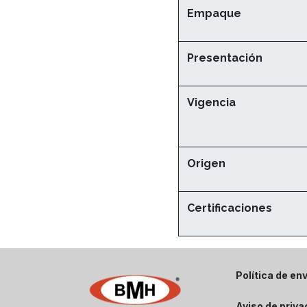
Empaque
Presentación
Vigencia
Origen
Certificaciones
Política de en
Aviso de priv