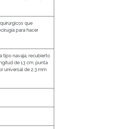
 quirúrgicos que
cirugía para hacer
 tipo navaja, recubierto
ongitud de 13 cm, punta
r universal de 2.3 mm