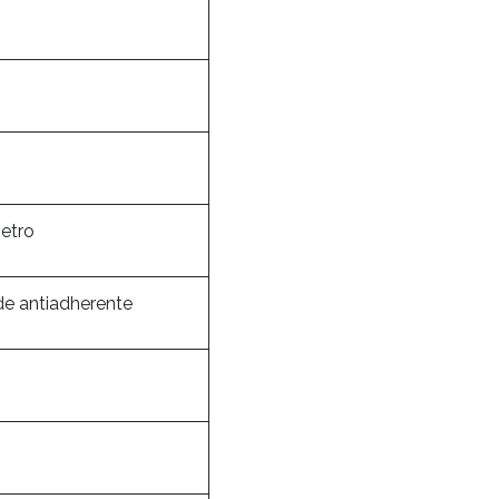
etro
de antiadherente