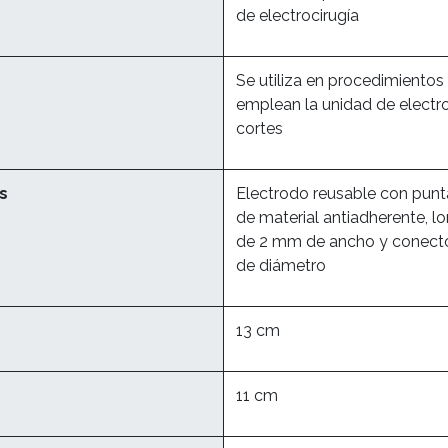
de electrocirugía
Se utiliza en procedimientos
emplean la unidad de electro
cortes
as
Electrodo reusable con punta
de material antiadherente, l
de 2 mm de ancho y conecto
de diámetro
13 cm
11 cm