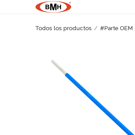
Ir al contenido
Nosotros
Product
Todos los productos
#Parte OEM