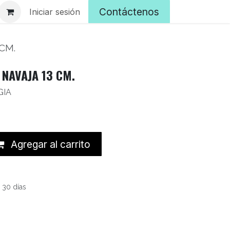
Contáctenos
Iniciar sesión
CM.
 NAVAJA 13 CM.
GIA
Agregar al carrito
 30 días