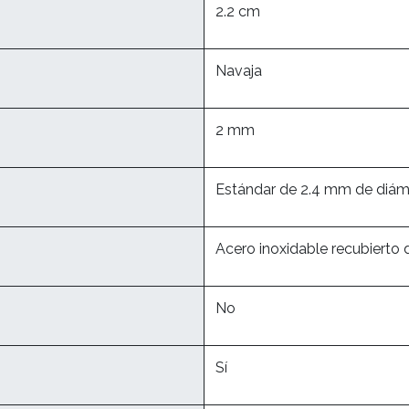
2.2 cm
Navaja
2 mm
Estándar de 2.4 mm de diám
Acero inoxidable recubierto 
No
Sí