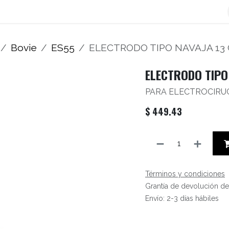
os
Blog
Contáctenos
Autofacturador
Inicio
Bovie
ES55
ELECTRODO TIPO NAVAJA 13 
ELECTRODO TIPO
PARA ELECTROCIRU
$
449.43
Términos y condiciones
Grantía de devolución de
Envío: 2-3 días hábiles