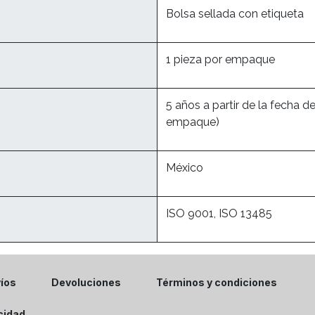
Bolsa sellada con etiqueta
1 pieza por empaque
5 años a partir de la fecha de
empaque)
México
ISO 9001, ISO 13485
víos
Devoluciones
Términos y condiciones
acidad