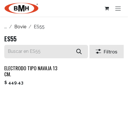
Ir al contenido
...
Bovie
ES55
ES55
Filtros
ELECTRODO TIPO NAVAJA 13
CM.
$
449.43