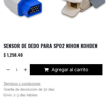
SENSOR DE DEDO PARA SPO2 NIHON KOHDEN
$
1,258.40
Agregar al carrito
Términos y condiciones
Grantía de devolución de 30 días
Envío: 2-3 días hábiles