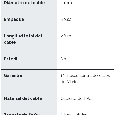
Diámetro del cable
4 mm
Empaque
Bolsa
Longitud total del
2.8 m
cable
Estéril
No
Garantía
12 meses contra defectos
de fábrica
Material del cable
Cubierta de TPU