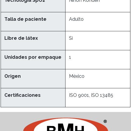
Tecnología SpO2
Nihon Kohden
Talla de paciente
Adulto
Libre de látex
Si
Unidades por empaque
1
Origen
México
Certificaciones
ISO 9001, ISO 13485