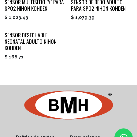
SENSOR MULTISITIO "Y" PARA
SENSOR DE DEDO ADULTO
SPO2 NIHON KOHDEN
PARA SPO2 NIHON KOHDEN
$
1,023.43
$
1,079.39
SENSOR DESECHABLE
NEONATAL ADULTO NIHON
KOHDEN
$
168.71