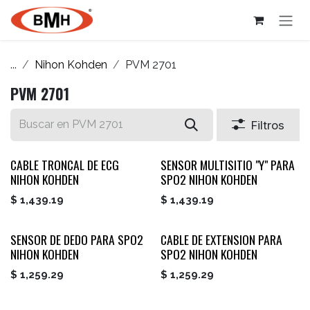
Ir al contenido
...
Nihon Kohden
PVM 2701
PVM 2701
Filtros
CABLE TRONCAL DE ECG
SENSOR MULTISITIO "Y" PARA
NIHON KOHDEN
SPO2 NIHON KOHDEN
$
1,439.19
$
1,439.19
SENSOR DE DEDO PARA SPO2
CABLE DE EXTENSION PARA
NIHON KOHDEN
SPO2 NIHON KOHDEN
$
1,259.29
$
1,259.29