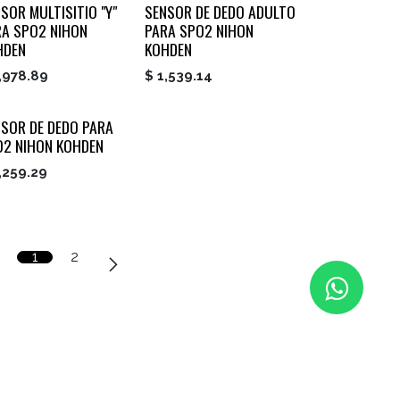
SOR MULTISITIO "Y"
SENSOR DE DEDO ADULTO
RA SPO2 NIHON
PARA SPO2 NIHON
HDEN
KOHDEN
,978.89
$
1,539.14
NSOR DE DEDO PARA
O2 NIHON KOHDEN
,259.29
1
2