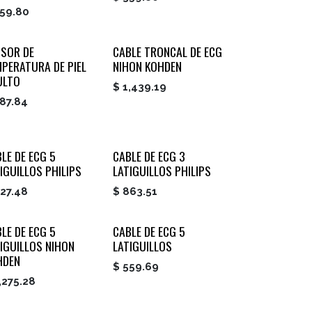
59.80
NSOR DE
CABLE TRONCAL DE ECG
PERATURA DE PIEL
NIHON KOHDEN
ULTO
$
1,439.19
87.84
LE DE ECG 5
CABLE DE ECG 3
IGUILLOS PHILIPS
LATIGUILLOS PHILIPS
27.48
$
863.51
LE DE ECG 5
CABLE DE ECG 5
IGUILLOS NIHON
LATIGUILLOS
HDEN
$
559.69
,275.28