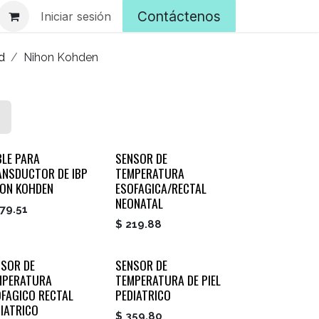
Contáctenos
Iniciar sesión
d
Nihon Kohden
BLE PARA
SENSOR DE
ANSDUCTOR DE IBP
TEMPERATURA
HON KOHDEN
ESOFAGICA/RECTAL
NEONATAL
79.51
$
219.88
NSOR DE
SENSOR DE
MPERATURA
TEMPERATURA DE PIEL
OFAGICO RECTAL
PEDIATRICO
IATRICO
$
359.80