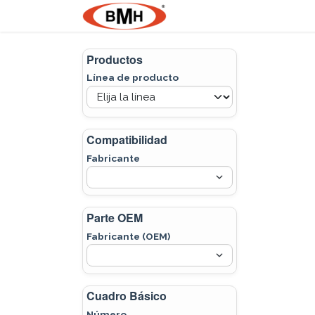
Ir al contenido
Nosotros
Product
Productos
Línea de producto
Compatibilidad
Fabricante
Parte OEM
Fabricante (OEM)
Cuadro Básico
Número