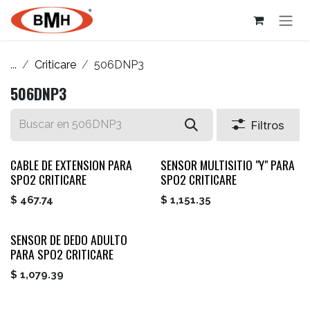
Ir al contenido
...
Criticare
506DNP3
506DNP3
Filtros
CABLE DE EXTENSION PARA
SENSOR MULTISITIO "Y" PARA
SPO2 CRITICARE
SPO2 CRITICARE
$
467.74
$
1,151.35
SENSOR DE DEDO ADULTO
PARA SPO2 CRITICARE
$
1,079.39