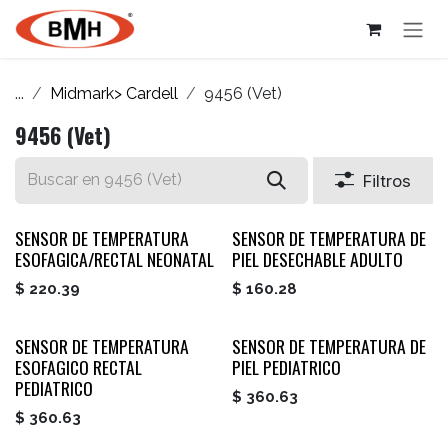
Ir al contenido
...
Midmark> Cardell
9456 (Vet)
9456 (Vet)
Filtros
SENSOR DE TEMPERATURA
SENSOR DE TEMPERATURA DE
ESOFAGICA/RECTAL NEONATAL
PIEL DESECHABLE ADULTO
$
220.39
$
160.28
SENSOR DE TEMPERATURA
SENSOR DE TEMPERATURA DE
ESOFAGICO RECTAL
PIEL PEDIATRICO
PEDIATRICO
$
360.63
$
360.63