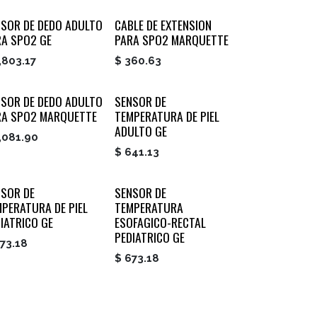
NSOR DE DEDO ADULTO
CABLE DE EXTENSION
RA SPO2 GE
PARA SPO2 MARQUETTE
,803.17
$
360.63
NSOR DE DEDO ADULTO
SENSOR DE
RA SPO2 MARQUETTE
TEMPERATURA DE PIEL
ADULTO GE
,081.90
$
641.13
NSOR DE
SENSOR DE
PERATURA DE PIEL
TEMPERATURA
IATRICO GE
ESOFAGICO-RECTAL
PEDIATRICO GE
73.18
$
673.18