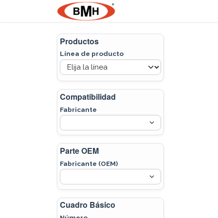
Ir al contenido
Nosotros
Product
Productos
Línea de producto
Compatibilidad
Fabricante
Parte OEM
Fabricante (OEM)
Cuadro Básico
Número