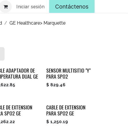
Contáctenos
Iniciar sesión
d
GE Healthcare> Marquette
BLE ADAPTADOR DE
SENSOR MULTISITIO "Y"
MPERATURA DUAL GE
PARA SPO2
,622.85
$
829.46
LE DE EXTENSION
CABLE DE EXTENSION
RA SPO2 GE
PARA SPO2 GE
,262.22
$
1,250.19