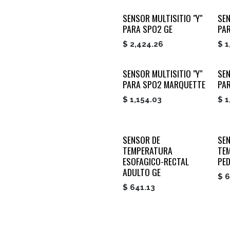
SENSOR MULTISITIO "Y"
SE
PARA SPO2 GE
PA
$
2,424.26
$
1
SENSOR MULTISITIO "Y"
SE
PARA SPO2 MARQUETTE
PA
$
1,154.03
$
1
SENSOR DE
SE
TEMPERATURA
TEM
ESOFAGICO-RECTAL
PED
ADULTO GE
$
6
$
641.13