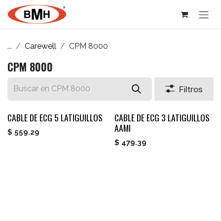
Ir al contenido
...
Carewell
CPM 8000
CPM 8000
Filtros
CABLE DE ECG 5 LATIGUILLOS
CABLE DE ECG 3 LATIGUILLOS
AAMI
$
559.29
$
479.39