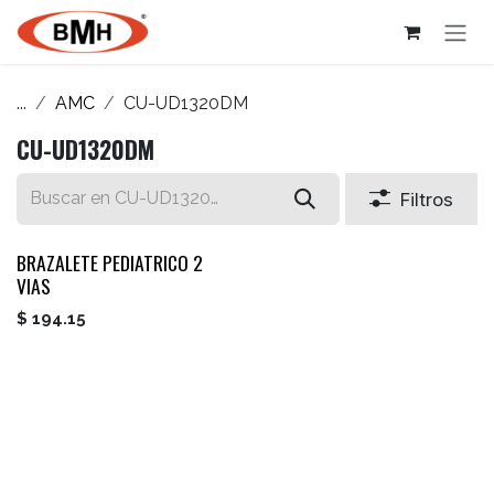
Ir al contenido
...
AMC
CU-UD1320DM
CU-UD1320DM
Filtros
BRAZALETE PEDIATRICO 2
VIAS
$
194.15