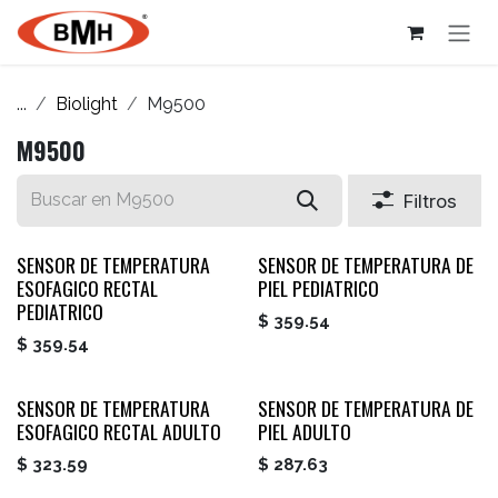
Ir al contenido
...
Biolight
M9500
M9500
Filtros
SENSOR DE TEMPERATURA
SENSOR DE TEMPERATURA DE
ESOFAGICO RECTAL
PIEL PEDIATRICO
PEDIATRICO
$
359.54
$
359.54
SENSOR DE TEMPERATURA
SENSOR DE TEMPERATURA DE
ESOFAGICO RECTAL ADULTO
PIEL ADULTO
$
323.59
$
287.63