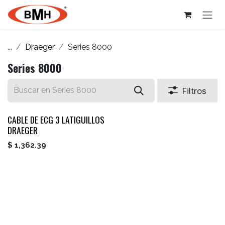
Ir al contenido
...
Draeger
Series 8000
Series 8000
Filtros
CABLE DE ECG 3 LATIGUILLOS
DRAEGER
$
1,362.39