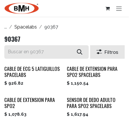
Ir al contenido
...
Spacelabs
90367
90367
Filtros
CABLE DE ECG 5 LATIGUILLOS
CABLE DE EXTENSION PARA
SPACELABS
SPO2 SPACELABS
$
926.82
$
1,150.54
CABLE DE EXTENSION PARA
SENSOR DE DEDO ADULTO
SPO2
PARA SPO2 SPACELABS
$
1,078.63
$
1,617.94