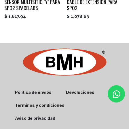
SENSOR MULTISITIO "Y" PARA
CABLE DE EXTENSION PARA
SPO2 SPACELABS
SPO2
$
1,617.94
$
1,078.63
Política de envíos
Devoluciones
Términos y condiciones
Aviso de privacidad