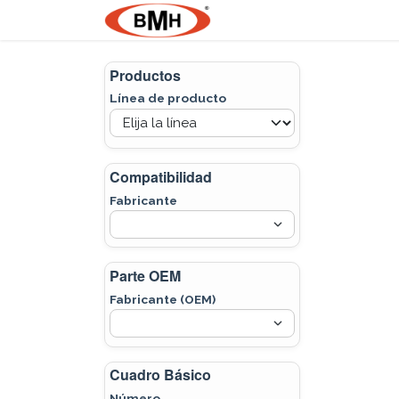
Ir al contenido
Nosotros
Product
Productos
Línea de producto
Compatibilidad
Fabricante
Parte OEM
Fabricante (OEM)
Cuadro Básico
Número