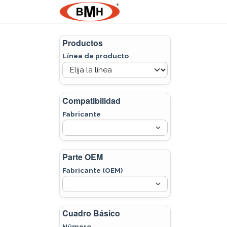
Ir al contenido
Nosotros
Product
Productos
Línea de producto
Compatibilidad
Fabricante
Parte OEM
Fabricante (OEM)
Cuadro Básico
Número