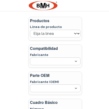
Ir al contenido
Nosotros
Product
Productos
Línea de producto
Compatibilidad
Fabricante
Parte OEM
Fabricante (OEM)
Cuadro Básico
Número