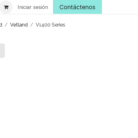
Contáctenos
Iniciar sesión
d
Vetland
V1400 Series