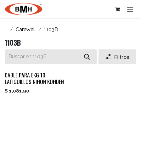
Ir al contenido
...
Carewell
1103B
1103B
Filtros
CABLE PARA EKG 10
LATIGUILLOS NIHON KOHDEN
$
1,081.90