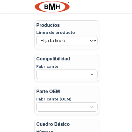
Ir al contenido
Nosotros
Product
Productos
Línea de producto
Compatibilidad
Fabricante
Parte OEM
Fabricante (OEM)
Cuadro Básico
Número