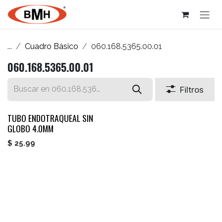
Ir al contenido
...
Cuadro Básico
060.168.5365.00.01
060.168.5365.00.01
Filtros
TUBO ENDOTRAQUEAL SIN
GLOBO 4.0MM
$
25.99