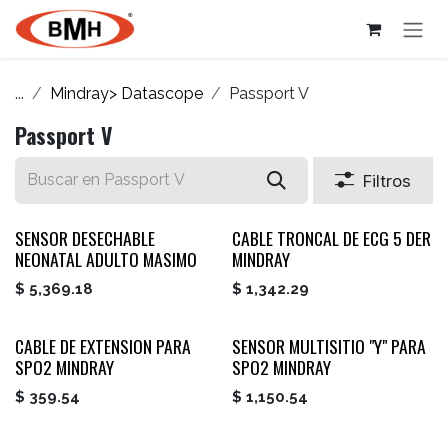
Ir al contenido
...
Mindray> Datascope
Passport V
Passport V
Filtros
SENSOR DESECHABLE
CABLE TRONCAL DE ECG 5 DER
NEONATAL ADULTO MASIMO
MINDRAY
$
5,369.18
$
1,342.29
CABLE DE EXTENSION PARA
SENSOR MULTISITIO "Y" PARA
SPO2 MINDRAY
SPO2 MINDRAY
$
359.54
$
1,150.54