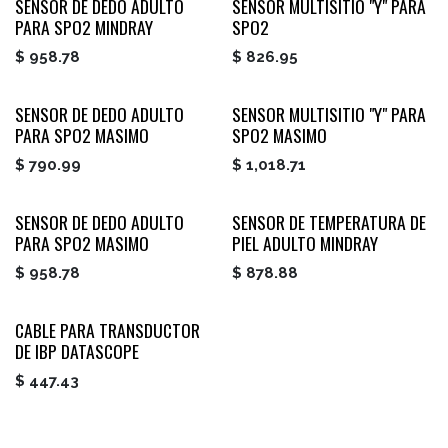
SENSOR DE DEDO ADULTO
SENSOR MULTISITIO "Y" PARA
PARA SPO2 MINDRAY
SPO2
$
958.78
$
826.95
SENSOR DE DEDO ADULTO
SENSOR MULTISITIO "Y" PARA
PARA SPO2 MASIMO
SPO2 MASIMO
$
790.99
$
1,018.71
SENSOR DE DEDO ADULTO
SENSOR DE TEMPERATURA DE
PARA SPO2 MASIMO
PIEL ADULTO MINDRAY
$
958.78
$
878.88
CABLE PARA TRANSDUCTOR
DE IBP DATASCOPE
$
447.43