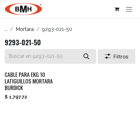
Ir al contenido
...
Mortara
9293-021-50
9293-021-50
Filtros
CABLE PARA EKG 10
LATIGUILLOS MORTARA
BURDICK
$
1,797.72