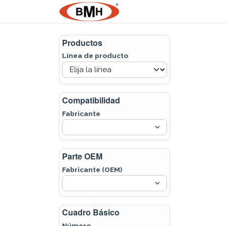
Ir al contenido
Nosotros
Product
Productos
Línea de producto
Compatibilidad
Fabricante
Parte OEM
Fabricante (OEM)
Cuadro Básico
Número