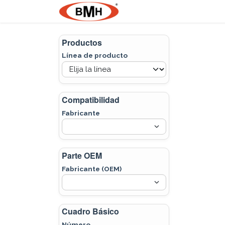
Ir al contenido
Nosotros
Product
Productos
Línea de producto
Compatibilidad
Fabricante
Parte OEM
Fabricante (OEM)
Cuadro Básico
Número