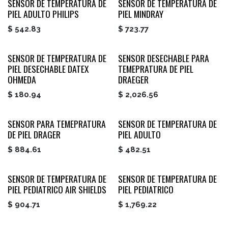
SENSOR DE TEMPERATURA DE
SENSOR DE TEMPERATURA DE
PIEL ADULTO PHILIPS
PIEL MINDRAY
$
542.83
$
723.77
SENSOR DE TEMPERATURA DE
SENSOR DESECHABLE PARA
PIEL DESECHABLE DATEX
TEMEPRATURA DE PIEL
OHMEDA
DRAEGER
$
180.94
$
2,026.56
SENSOR PARA TEMEPRATURA
SENSOR DE TEMPERATURA DE
DE PIEL DRAGER
PIEL ADULTO
$
884.61
$
482.51
SENSOR DE TEMPERATURA DE
SENSOR DE TEMPERATURA DE
PIEL PEDIATRICO AIR SHIELDS
PIEL PEDIATRICO
$
904.71
$
1,769.22