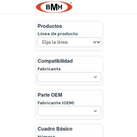
Ir al contenido
Nosotros
Product
Productos
Línea de producto
Compatibilidad
Fabricante
Parte OEM
Fabricante (OEM)
Cuadro Básico
Número