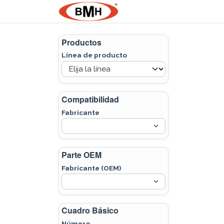
Ir al contenido
Nosotros
Product
Productos
Línea de producto
Compatibilidad
Fabricante
Parte OEM
Fabricante (OEM)
Cuadro Básico
Número