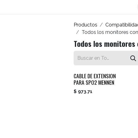
os
Blog
Contáctenos
Autofacturador
Inicio
Productos
Compatibilida
Todos los monitores con
Todos los monitores 
CABLE DE EXTENSION
PARA SPO2 MENNEN
$
973.71