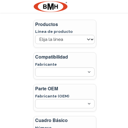
Ir al contenido
Nosotros
Product
Productos
Línea de producto
Compatibilidad
Fabricante
Parte OEM
Fabricante (OEM)
Cuadro Básico
Número