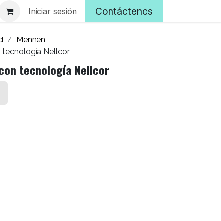
Contáctenos
Iniciar sesión
d
Mennen
 tecnología Nellcor
con tecnología Nellcor