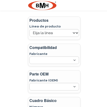
Ir al contenido
Nosotros
Product
Productos
Línea de producto
Compatibilidad
Fabricante
Parte OEM
Fabricante (OEM)
Cuadro Básico
Número