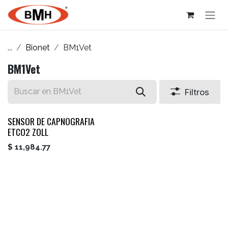
Ir al contenido
...
Bionet
BM1Vet
BM1Vet
Filtros
SENSOR DE CAPNOGRAFIA
ETCO2 ZOLL
$
11,984.77