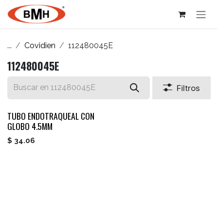
Ir al contenido
...
Covidien
112480045E
112480045E
Filtros
TUBO ENDOTRAQUEAL CON
GLOBO 4.5MM
$
34.06