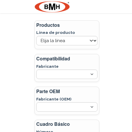
Ir al contenido
Nosotros
Product
Productos
Línea de producto
Compatibilidad
Fabricante
Parte OEM
Fabricante (OEM)
Cuadro Básico
Número