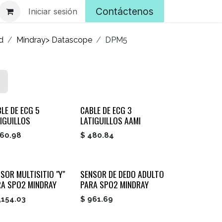
Contáctenos
Iniciar sesión
d
Mindray> Datascope
DPM5
LE DE ECG 5
CABLE DE ECG 3
IGUILLOS
LATIGUILLOS AAMI
60.98
$
480.84
SOR MULTISITIO "Y"
SENSOR DE DEDO ADULTO
RA SPO2 MINDRAY
PARA SPO2 MINDRAY
,154.03
$
961.69