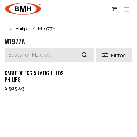
Ir al contenido
...
Philips
M1977A
M1977A
Filtros
CABLE DE ECG 5 LATIGUILLOS
PHILIPS
$
929.63