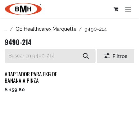
Ir al contenido
...
GE Healthcare> Marquette
9490-214
9490-214
Filtros
ADAPTADOR PARA EKG DE
BANANA A PINZA
$
159.80