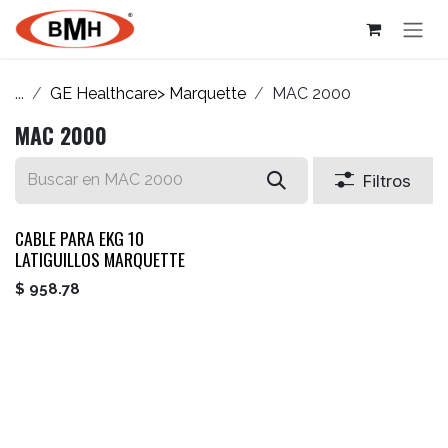
Ir al contenido
...
GE Healthcare> Marquette
MAC 2000
MAC 2000
Filtros
CABLE PARA EKG 10
LATIGUILLOS MARQUETTE
$
958.78