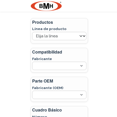
Ir al contenido
Nosotros
Product
Productos
Línea de producto
Compatibilidad
Fabricante
Parte OEM
Fabricante (OEM)
Cuadro Básico
Número