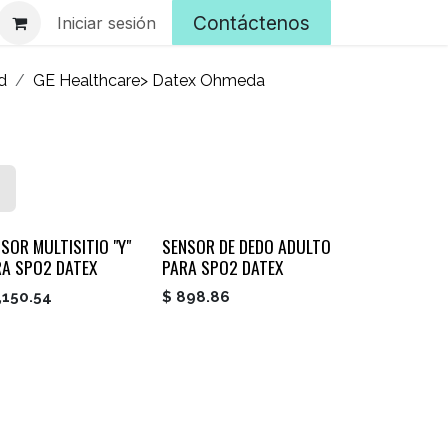
Contáctenos
Iniciar sesión
d
GE Healthcare> Datex Ohmeda
SOR MULTISITIO "Y"
SENSOR DE DEDO ADULTO
RA SPO2 DATEX
PARA SPO2 DATEX
,150.54
$
898.86