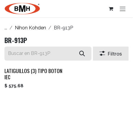
Ir al contenido
...
Nihon Kohden
BR-913P
BR-913P
Filtros
LATIGUILLOS (3) TIPO BOTON
IEC
$
575.68