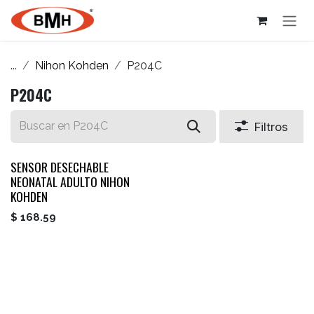
Ir al contenido
...
Nihon Kohden
P204C
P204C
Filtros
SENSOR DESECHABLE
NEONATAL ADULTO NIHON
KOHDEN
$
168.59