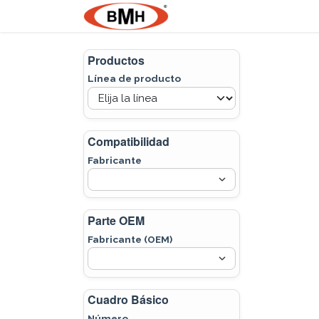
Ir al contenido
Nosotros
Product
Productos
Línea de producto
Compatibilidad
Fabricante
Parte OEM
Fabricante (OEM)
Cuadro Básico
Número