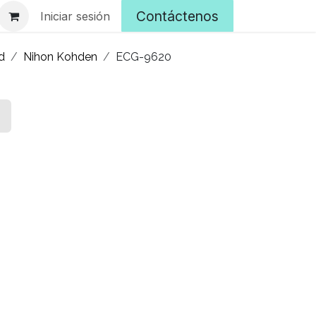
Contáctenos
Iniciar sesión
d
Nihon Kohden
ECG-9620