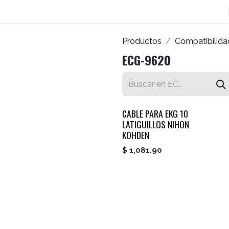
os
Blog
Contáctenos
Autofacturador
Inicio
Productos
Compatibilida
ECG-9620
CABLE PARA EKG 10
LATIGUILLOS NIHON
KOHDEN
$
1,081.90